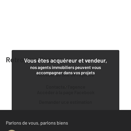
Retrouvez l’agence
Vous êtes acquéreur et vendeur,
nos agents immobiliers peuvent vous
accompagner dans vos projets
Accéder au site de l’agence
Contacter l’agence
Accéder à la page Facebook
Demander une estimation
Parlons de vous, parlons biens