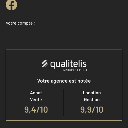
Votre compte :
Accéder à mon compte
Votre agence est notée
Achat
Location
Vente
Gestion
9,4
/
10
9,9/10