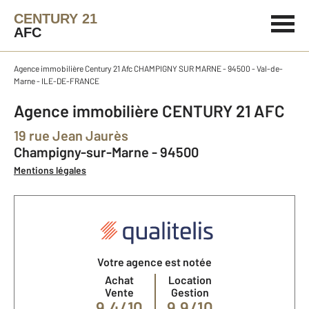
CENTURY 21
AFC
Agence immobilière Century 21 Afc CHAMPIGNY SUR MARNE - 94500 - Val-de-
Marne - ILE-DE-FRANCE
Agence immobilière CENTURY 21 AFC
19 rue Jean Jaurès
Champigny-sur-Marne - 94500
Mentions légales
Votre agence est notée
Achat
Location
Vente
Gestion
9,4/10
9,9/10