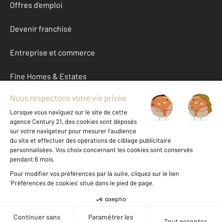
Offres d'emploi
Devenir franchisé
Entreprise et commerce
Fine Homes & Estates
À propos
International
Nous contacter
Mentions légales & CGU et Barèmes d'honoraires
Données personnelles
Gestionnaire des cookies