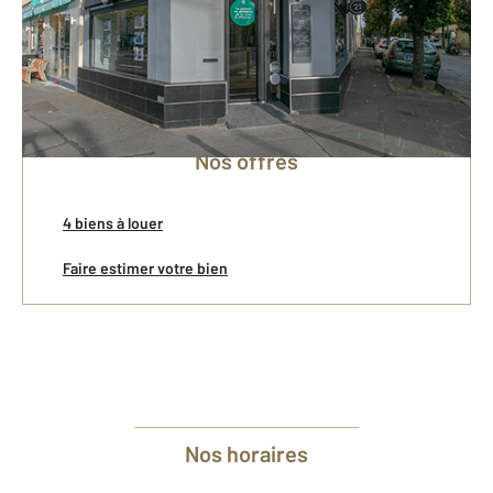
Gestion Locative
Location
Nos offres
4 biens à louer
Faire estimer votre bien
Nos horaires